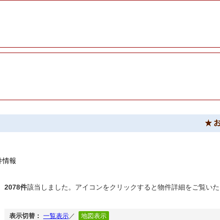
件情報
2078件
該当しました。アイコンをクリックすると物件詳細をご覧いた
表示切替：
一覧表示
／
地図表示