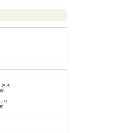
814)
8)
34)
6)