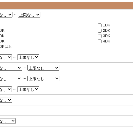
～
1DK
DK
2DK
DK
3DK
DK
4DK
LDK以上
～
～
～
～