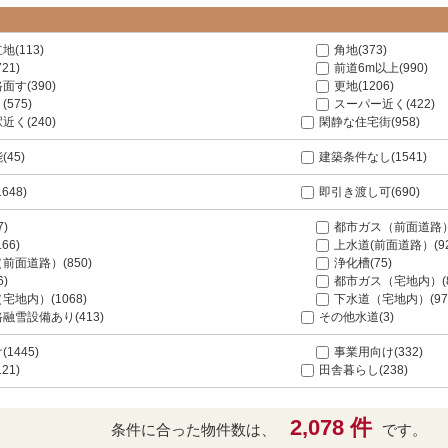
(113)
角地(373)
21)
前道6m以上(990)
面す(390)
更地(1206)
575)
スーパー近く(422)
近く(240)
閑静な住宅街(958)
45)
建築条件なし(1541)
648)
即引き渡し可(690)
7)
都市ガス（前面道路）(
66)
上水道(前面道路）(92
前面道路）(850)
浄化槽(75)
6)
都市ガス（宅地内）(8
宅地内）(1068)
下水道（宅地内）(97
融雪設備あり(413)
その他水道(3)
1445)
事業用向け(332)
21)
田舎暮らし(238)
2,078 件
条件に合った物件数は、
です。