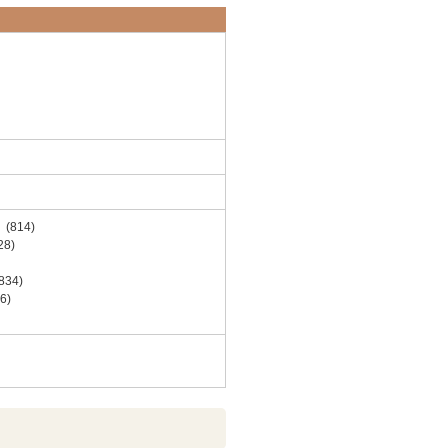
814)
8)
34)
6)