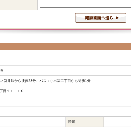
地
ン 新井駅から徒歩23分、バス：小出雲二丁目から徒歩1分
丁目１１－１０
階建
-