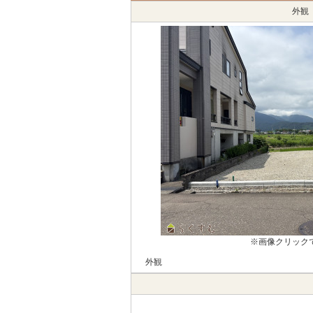
外観
※画像クリック
外観