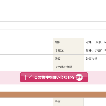
地目
宅地 （現状：
学校区
新井小学校(1,1
道路
妙高市道
その他の制限
-
号室
-