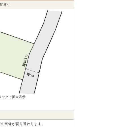
間取り
リックで拡大表示
左の画像が切り替わります。