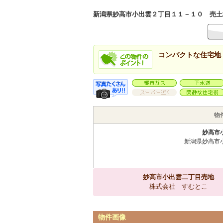
新潟県妙高市小出雲２丁目１１－１０ 売土地・分
コンパクトな住宅地
物
妙高市
新潟県妙高市
妙高市小出雲二丁目売地
株式会社 すむとこ
物件画像