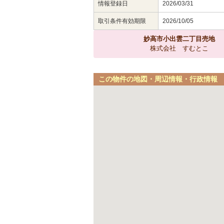
情報登録日
2026/03/31
取引条件有効期限
2026/10/05
妙高市小出雲二丁目売地
株式会社 すむとこ
この物件の地図・周辺情報・行政情報