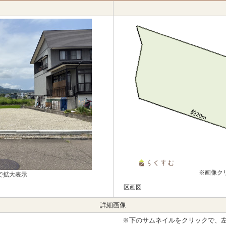
※画像ク
で拡大表示
区画図
詳細画像
※下のサムネイルをクリックで、