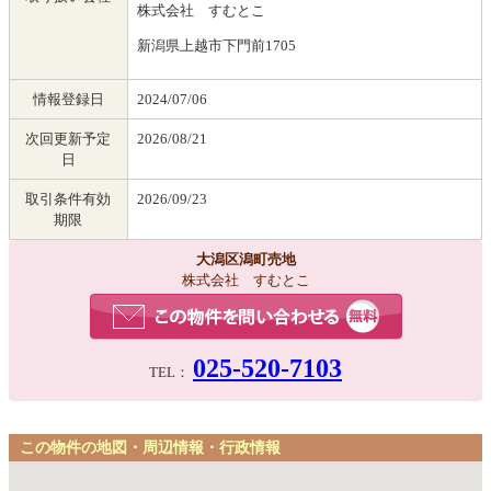
株式会社 すむとこ
新潟県上越市下門前1705
情報登録日
2024/07/06
次回更新予定
2026/08/21
日
取引条件有効
2026/09/23
期限
大潟区潟町売地
株式会社 すむとこ
025-520-7103
TEL：
この物件の地図・周辺情報・行政情報