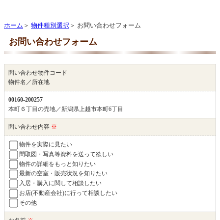
ホーム
＞
物件種別選択
＞ お問い合わせフォーム
お問い合わせフォーム
問い合わせ物件コード
物件名／所在地
00160-200257
本町６丁目の売地／新潟県上越市本町6丁目
問い合わせ内容
※
物件を実際に見たい
間取図・写真等資料を送って欲しい
物件の詳細をもっと知りたい
最新の空室・販売状況を知りたい
入居・購入に関して相談したい
お店(不動産会社)に行って相談したい
その他