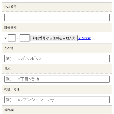
FAX番号
郵便番号
〒
－
〒を検索
所在地
番地
街区・号棟
備考欄