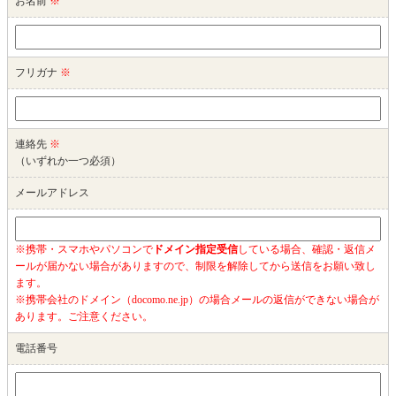
お名前
※
フリガナ
※
連絡先
※
（いずれか一つ必須）
メールアドレス
※携帯・スマホやパソコンで
ドメイン指定受信
している場合、確認・返信メ
ールが届かない場合がありますので、制限を解除してから送信をお願い致し
ます。
※携帯会社のドメイン（docomo.ne.jp）の場合メールの返信ができない場合が
あります。ご注意ください。
電話番号